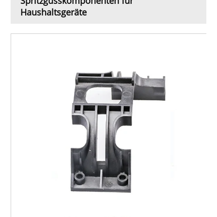
Spritzgusskomponenten für
Haushaltsgeräte