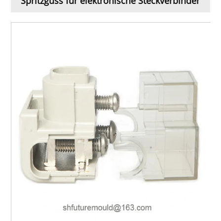
Spritzguss für elektronische Steckverbinder