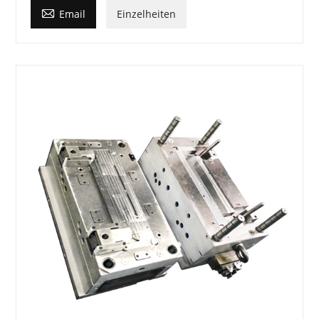

Email
Einzelheiten