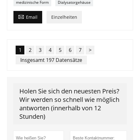
medizinische Form
Dialysatorgehäuse

Email
Einzelheiten
1
2
3
4
5
6
7
>
Insgesamt 197 Datensätze
Holen Sie sich den neuesten Preis?
Wir werden so schnell wie möglich
antworten (innerhalb von 12
Stunden)