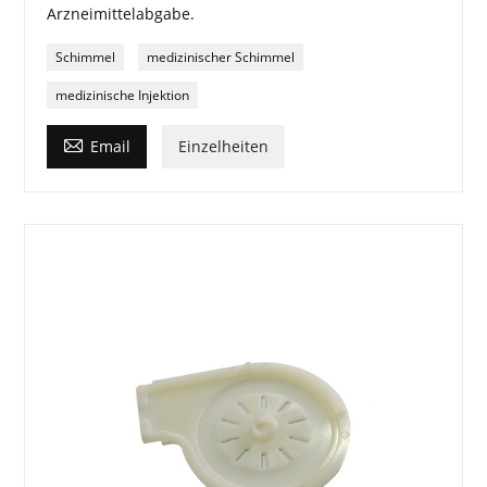
Arzneimittelabgabe.
Schimmel
medizinischer Schimmel
medizinische Injektion

Email
Einzelheiten