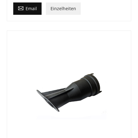

Email
Einzelheiten