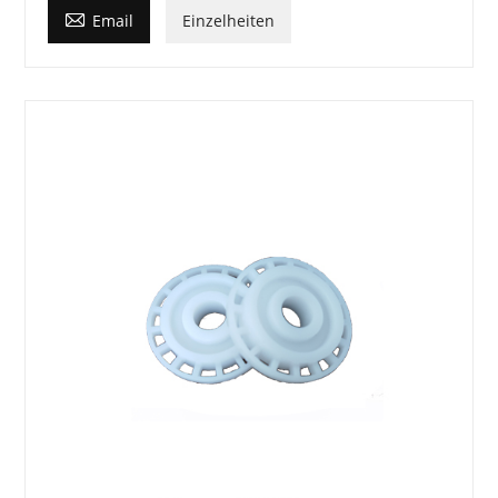

Email
Einzelheiten