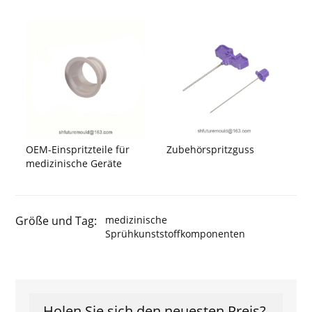
OEM-Einspritzteile für
Zubehörspritzguss
medizinische Geräte
Größe und Tag:
medizinische
Sprühkunststoffkomponenten
Holen Sie sich den neuesten Preis?