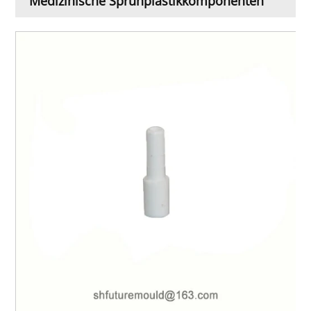
Medizinische Sprühplastikkomponenten