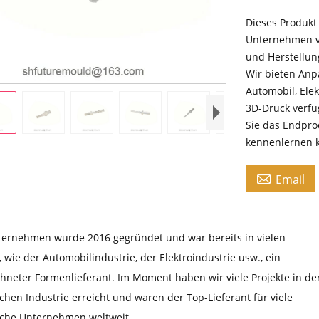
Dieses Produkt
Unternehmen ve
und Herstellun
Wir bieten Anp
Automobil, Ele
3D-Druck verfüg
Sie das Endpro
kennenlernen 

Email
ernehmen wurde 2016 gegründet und war bereits in vielen
 wie der Automobilindustrie, der Elektroindustrie usw., ein
hneter Formenlieferant. Im Moment haben wir viele Projekte in de
chen Industrie erreicht und waren der Top-Lieferant für viele
sche Unternehmen weltweit.