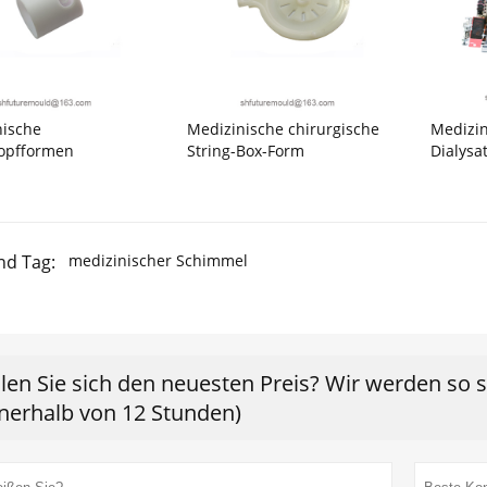
nische
Medizinische chirurgische
Medizin
opfformen
String-Box-Form
Dialysa
nd Tag:
medizinischer Schimmel
len Sie sich den neuesten Preis? Wir werden so 
nnerhalb von 12 Stunden)