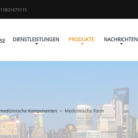
 15801879115
DIENSTLEISTUNGEN
PRODUKTE
NACHRICHTEN
SE
r medizinische Komponenten
>
Medizinische Form