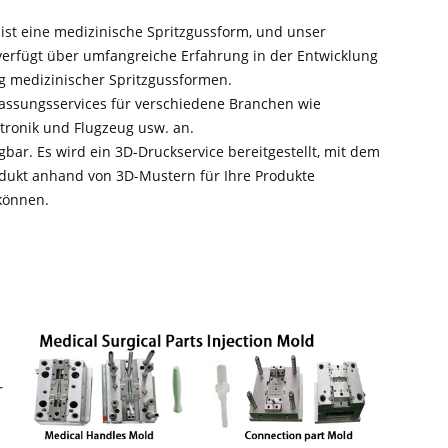
 ist eine medizinische Spritzgussform, und unser
rfügt über umfangreiche Erfahrung in der Entwicklung
g medizinischer Spritzgussformen.
assungsservices für verschiedene Branchen wie
ktronik und Flugzeug usw. an.
bar. Es wird ein 3D-Druckservice bereitgestellt, mit dem
dukt anhand von 3D-Mustern für Ihre Produkte
können.
r