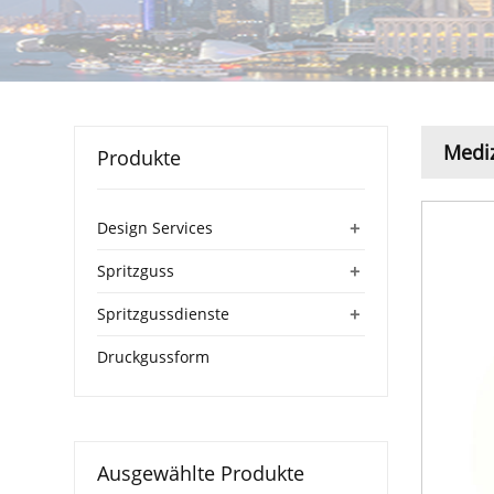
Medi
Produkte
+
Design Services
+
Spritzguss
+
Spritzgussdienste
Druckgussform
Ausgewählte Produkte