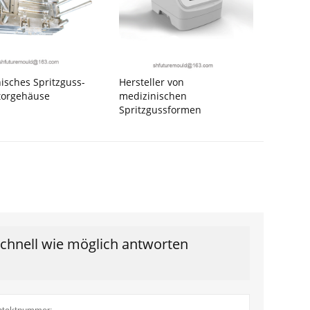
isches Spritzguss-
Hersteller von
torgehäuse
medizinischen
Spritzgussformen
schnell wie möglich antworten