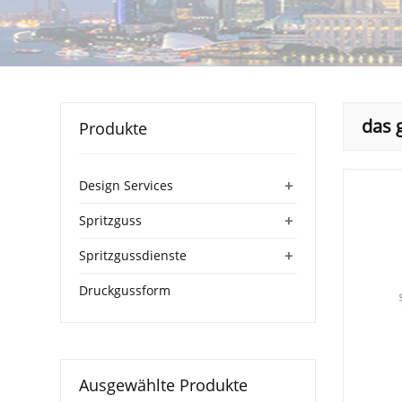
das 
Produkte
+
Design Services
+
Spritzguss
+
Spritzgussdienste
Druckgussform
Ausgewählte Produkte