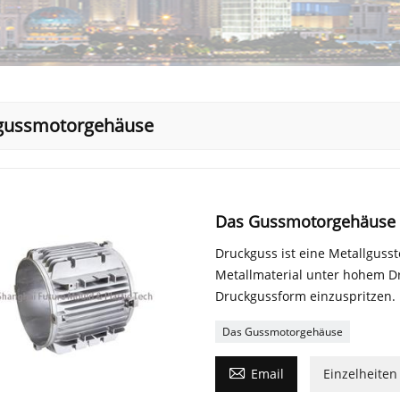
gussmotorgehäuse
Das Gussmotorgehäuse
Druckguss ist eine Metallgusst
Metallmaterial unter hohem D
Druckgussform einzuspritzen.
Das Gussmotorgehäuse

Email
Einzelheiten