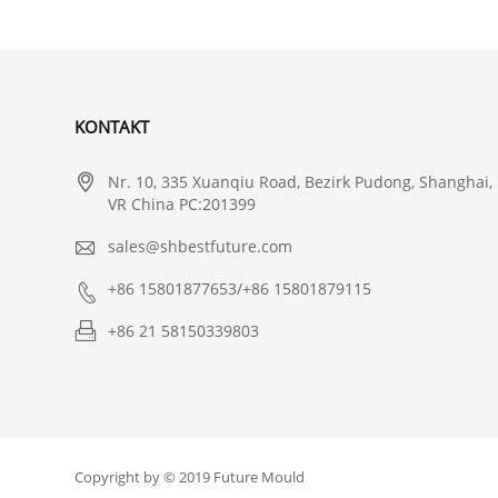
KONTAKT

Nr. 10, 335 Xuanqiu Road, Bezirk Pudong, Shanghai,
VR China PC:201399

sales@shbestfuture.com

+86 15801877653/+86 15801879115

+86 21 58150339803
Copyright by © 2019 Future Mould